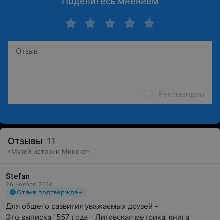
Поделитесь мнением
Рекомендую
Отзывы
11
«
Музей истории Минска
»
Stefan
26 ноября 2014
Отзыв подтвержден
Для общего развития уважаемых друзей -

Это выписка 1557 года - Литовская метрика, книга 