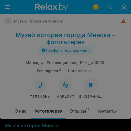
Музеи, галереи в Минске
Музей истории города Минска –
фотогалерея
Профиль подтвержден
Минск, ул. Революционная, 10
до 19:00
2
Все адреса
11 отзывов
ТЕЛЕФОНЫ
МАРШРУТ
В ИЗБРАННОЕ
11
О нас
Фотогалерея
Отзывы
Контакты
Музей истории Минска